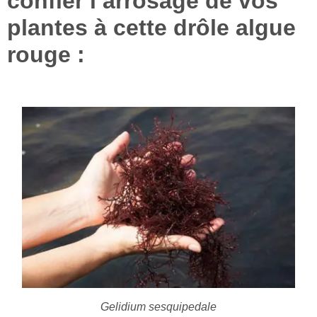
confier l’arrosage de vos
plantes à cette drôle algue
rouge :
Gelidium sesquipedale