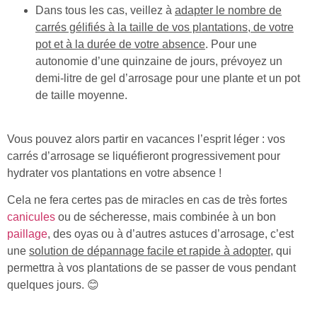
Dans tous les cas, veillez à
adapter le nombre de
carrés gélifiés à la taille de vos plantations, de votre
pot et à la durée de votre absence
. Pour une
autonomie d’une quinzaine de jours, prévoyez un
demi-litre de gel d’arrosage pour une plante et un pot
de taille moyenne.
Vous pouvez alors partir en vacances l’esprit léger : vos
carrés d’arrosage se liquéfieront progressivement pour
hydrater vos plantations en votre absence !
Cela ne fera certes pas de miracles en cas de très fortes
canicules
ou de sécheresse, mais combinée à un bon
paillage
, des oyas ou à d’autres astuces d’arrosage, c’est
une
solution de dépannage facile et rapide à adopter
, qui
permettra à vos plantations de se passer de vous pendant
quelques jours. 😊