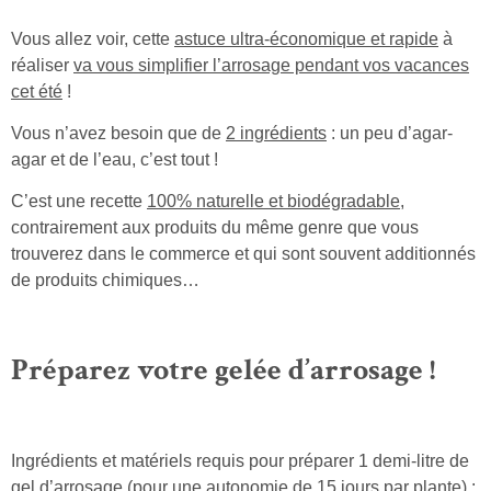
Vous allez voir, cette
astuce ultra-économique et rapide
à
réaliser
va vous simplifier l’arrosage pendant vos vacances
cet été
!
Vous n’avez besoin que de
2 ingrédients
: un peu d’agar-
agar et de l’eau, c’est tout !
C’est une recette
100% naturelle et biodégradable
,
contrairement aux produits du même genre que vous
trouverez dans le commerce et qui sont souvent additionnés
de produits chimiques…
Préparez votre gelée d’arrosage !
Ingrédients et matériels requis pour préparer 1 demi-litre de
gel d’arrosage (pour une autonomie de 15 jours par plante) :