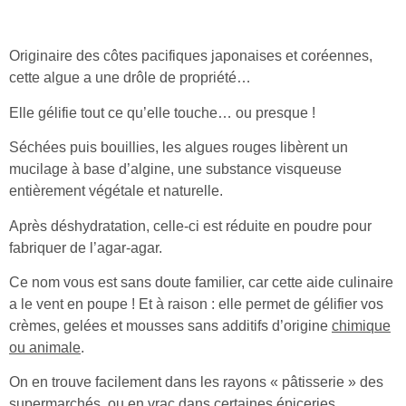
Originaire des côtes pacifiques japonaises et coréennes,
cette algue a une drôle de propriété…
Elle gélifie tout ce qu’elle touche… ou presque !
Séchées puis bouillies, les algues rouges libèrent un
mucilage à base d’algine, une substance visqueuse
entièrement végétale et naturelle.
Après déshydratation, celle-ci est réduite en poudre pour
fabriquer de l’agar-agar.
Ce nom vous est sans doute familier, car cette aide culinaire
a le vent en poupe ! Et à raison : elle permet de gélifier vos
crèmes, gelées et mousses sans additifs d’origine
chimique
ou animale
.
On en trouve facilement dans les rayons « pâtisserie » des
supermarchés, ou en vrac dans certaines épiceries