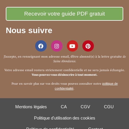
Nous suivre
J’accepte, en renseignant mon adresse email, d’être abonné(e) à la
lettre gratuite
de
Saine Abondance
.
Votre adresse email restera strictement confidentielle et ne sera jamais échangée.
Vous pouvez vous désinscrire à tout moment.
Pour en savoir plus sur vos droits vous pouvez consulter notre
politique de
confidentialité
.
Mentions légales
CA
CGV
CGU
Politique d'utilisation des cookies