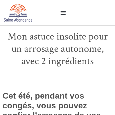
Nos revues permacoles
Nos livres permacoles
Espace permaculture
Mon astuce insolite pour
un arrosage autonome,
avec 2 ingrédients
Cet été, pendant vos
congés, vous pouvez