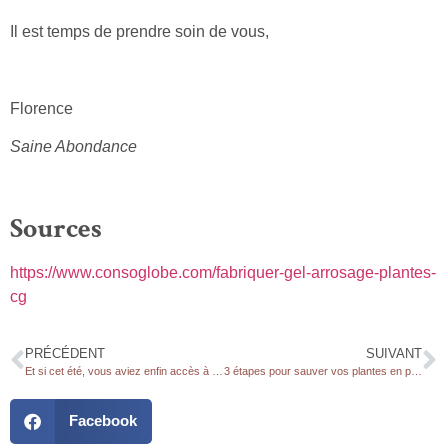
Il est temps de prendre soin de vous,
Florence
Saine Abondance
Sources
https://www.consoglobe.com/fabriquer-gel-arrosage-plantes-
cg
PRÉCÉDENT
SUIVANT
Et si cet été, vous aviez enfin accès à la Voie lactée ?
3 étapes pour sauver vos plantes en pot de la sécheresse !
Facebook