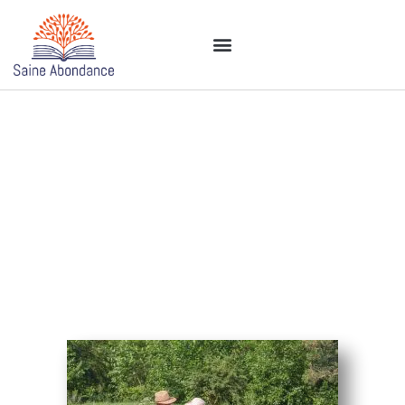
Nos Foires
aux
Questions