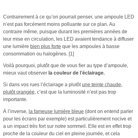
Contrairement à ce qu’on pourrait penser, une ampoule LED
n’est pas forcément moins polluante sur ce plan. Au
contraire même, puisque durant les premières années de
leur mise en circulation, les LED avaient tendance à diffuser
une lumière
bien plus forte
que les ampoules à basse
consommation ou halogènes. [1]
Voilà pourquoi, plutôt que de vous fier au type d’ampoule,
mieux vaut observer
la couleur de l’éclairage.
Si dans vos rues l’éclairage a plutôt
une teinte chaude,
plutôt orangée
, c’est que la luminosité n’est pas trop
importante.
À l’inverse,
la fameuse lumière bleue
(dont on entend parler
pour les écrans par exemple) est particulièrement nocive et
a un impact très fort sur notre sommeil. Elle est en effet trop
proche de la couleur du ciel en pleine journée, et cela