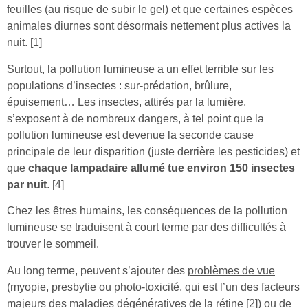
feuilles (au risque de subir le gel) et que certaines espèces
animales diurnes sont désormais nettement plus actives la
nuit. [1]
Surtout, la pollution lumineuse a un effet terrible sur les
populations d’insectes : sur-prédation, brûlure,
épuisement… Les insectes, attirés par la lumière,
s’exposent à de nombreux dangers, à tel point que la
pollution lumineuse est devenue la seconde cause
principale de leur disparition (juste derrière les pesticides) et
que
chaque lampadaire allumé
tue environ 150 insectes
par nuit
. [4]
Chez les êtres humains, les conséquences de la pollution
lumineuse se traduisent à court terme par des difficultés à
trouver le sommeil.
Au long terme, peuvent s’ajouter des
problèmes de vue
(myopie, presbytie ou photo-toxicité, qui est l’un des facteurs
majeurs des maladies dégénératives de la rétine [2]) ou de