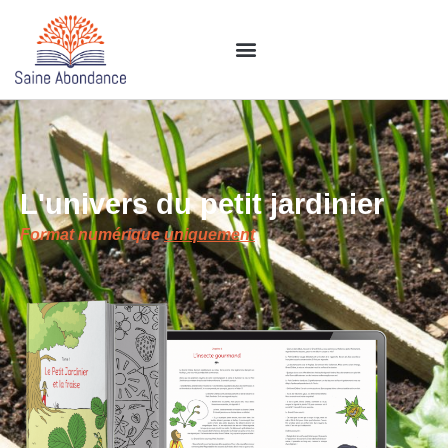
L'univers du petit jardinier
Format numérique
uniquement