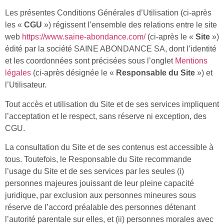
Les présentes Conditions Générales d’Utilisation (ci-après
les «
CGU
») régissent l’ensemble des relations entre le site
web
https://www.saine-abondance.com/
(ci-après le «
Site
»)
édité par la société SAINE ABONDANCE SA, dont l’identité
et les coordonnées sont précisées sous l’onglet
Mentions
légales
(ci-après désignée le «
Responsable du Site
») et
l’Utilisateur.
Tout accès et utilisation du Site et de ses services impliquent
l’acceptation et le respect, sans réserve ni exception, des
CGU.
La consultation du Site et de ses contenus est accessible à
tous. Toutefois, le Responsable du Site recommande
l’usage du Site et de ses services par les seules (i)
personnes majeures jouissant de leur pleine capacité
juridique, par exclusion aux personnes mineures sous
réserve de l’accord préalable des personnes détenant
l’autorité parentale sur elles, et (ii) personnes morales avec