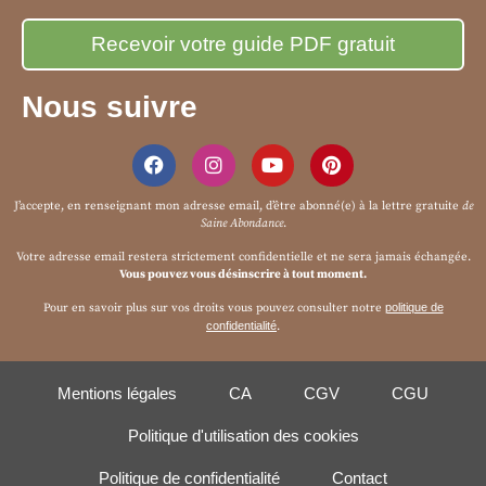
Nous suivre
J’accepte, en renseignant mon adresse email, d’être abonné(e) à la
lettre gratuite
de
Saine Abondance
.
Votre adresse email restera strictement confidentielle et ne sera jamais échangée.
Vous pouvez vous désinscrire à tout moment.
Pour en savoir plus sur vos droits vous pouvez consulter notre
politique de
confidentialité
.
Mentions légales
CA
CGV
CGU
Politique d'utilisation des cookies
Politique de confidentialité
Contact