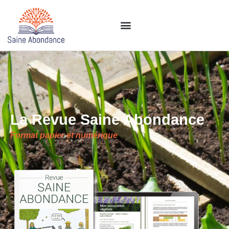
La Revue Saine Abondance
Format papier et numérique