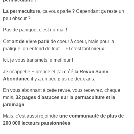
La permaculture
, ça vous parle ? Cependant ça reste un
peu obscur ?
Pas de panique, c’est normal !
Cet
art de vivre parle
de coeur à coeur, mais pour la
pratique, on entend de tout….Et c’est tant mieux !
Ici, je vous transmets le meilleur !
Je m’appelle Florence et j’ai créé
la Revue Saine
Abondance
il y a un peu plus de deux ans.
En vous abonnant à cette revue, vous recevrez, chaque
mois,
32 pages d’astuces
sur la permaculture et le
jardinage
.
Mais, c’est aussi rejoindre
une communauté de plus de
200 000 lecteurs passionnées
.