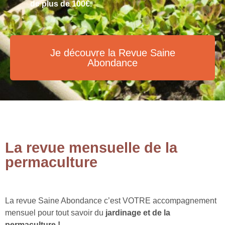
de plus de 100€.
Je découvre la Revue Saine
Abondance
La revue mensuelle de la
permaculture
La revue Saine Abondance c’est VOTRE accompagnement
mensuel pour tout savoir du
jardinage et de la
permaculture !