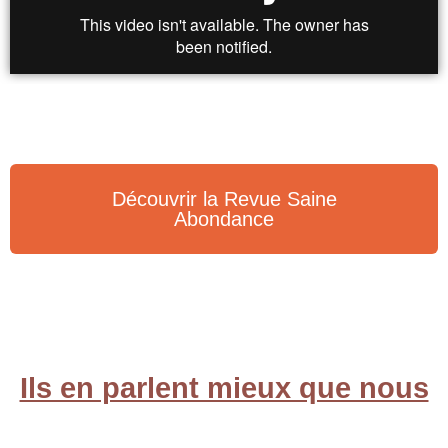
Découvrir la Revue Saine
Abondance
Ils en parlent mieux que nous