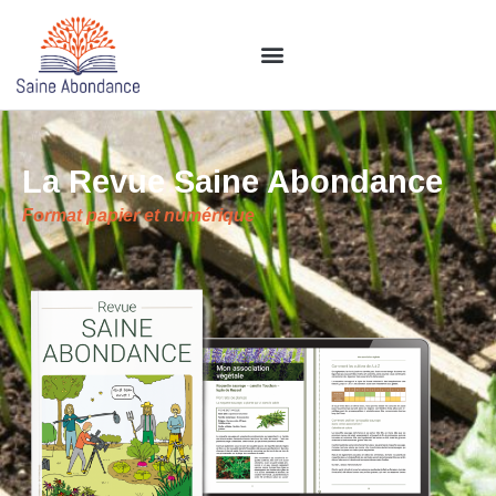
La Revue Saine Abondance
Format papier et numérique