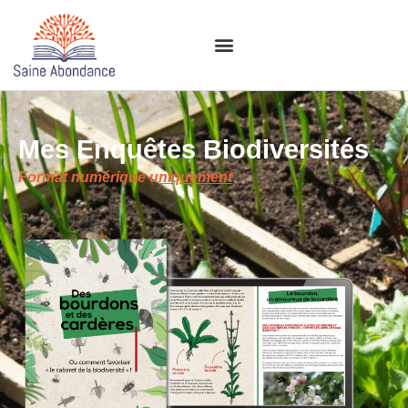
Mes Enquêtes Biodiversités
Format numérique u
niquement