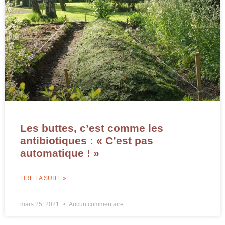
Les buttes, c’est comme les
antibiotiques : « C’est pas
automatique ! »
LIRE LA SUITE »
mars 25, 2021
Aucun commentaire