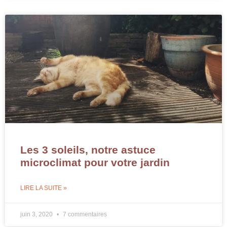
Les 3 soleils, notre astuce
microclimat pour votre jardin
LIRE LA SUITE »
juin 3, 2020
7 commentaires