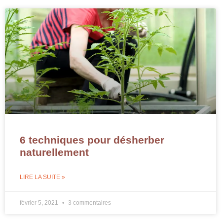
6 techniques pour désherber
naturellement
LIRE LA SUITE »
février 5, 2021
3 commentaires