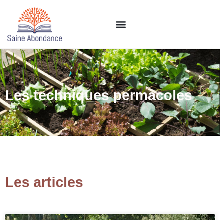
Les techniques permacoles
Les articles