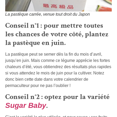
La pastèque carrée, venue tout droit du Japon
Conseil n°1 : pour mettre toutes
les chances de votre côté, plantez
la pastèque en juin.
La pastèque peut se semer dès la fin du mois d’avril,
jusqu’en juin. Mais comme ce légume apprécie les fortes
chaleurs d’été, vous obtiendrez des résultats plus rapides
si vous attendez le mois de juin pour la cultiver. Notez
donc bien cette date dans votre calendrier de
permaculteur pour ne pas l’oublier !
Conseil n°2 : optez pour la variété
.
Sugar Baby