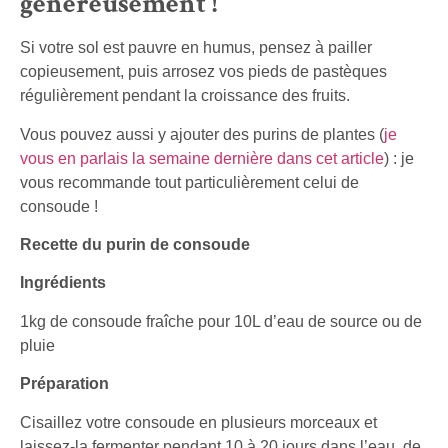
généreusement !
Si votre sol est pauvre en humus, pensez à pailler
copieusement, puis arrosez vos pieds de pastèques
régulièrement pendant la croissance des fruits.
Vous pouvez aussi y ajouter des purins de plantes (
je
vous en parlais la semaine dernière dans cet article
) : je
vous recommande tout particulièrement celui de
consoude !
Recette du purin de consoude
Ingrédients
1kg de consoude fraîche pour 10L d’eau de source ou de
pluie
Préparation
Cisaillez votre consoude en plusieurs morceaux et
laissez-la fermenter pendant 10 à 20 jours dans l’eau, de