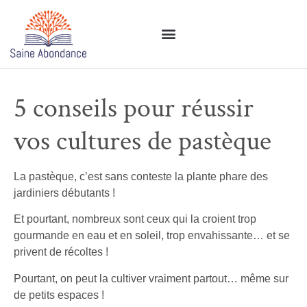
5 conseils pour réussir
vos cultures de pastèque
La pastèque, c’est sans conteste la plante phare des
jardiniers débutants !
Et pourtant, nombreux sont ceux qui la croient trop
gourmande en eau et en soleil, trop envahissante… et se
privent de récoltes !
Pourtant, on peut la cultiver vraiment partout… même sur
de petits espaces !