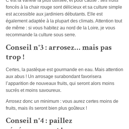
C’est la variété la plus utilisée, et pour cause : ses fruits
foncés à la chair rouge sont délicieux et sa culture simple
est accessible aux jardiniers débutants. Elle est
également adaptée à la plupart des climats. Attention tout
de même : si vous habitez au nord de la Loire, je vous
recommande la culture sous serre.
Conseil n°3 : arrosez… mais pas
trop !
Certes, la pastèque est gourmande en eau. Mais attention
aux abus ! Un arrosage surabondant favorisera
l’apparition de nouveaux fruits, qui seront alors moins
sucrés et moins savoureux.
Arrosez donc un minimum : vous aurez certes moins de
fruits, mais ils seront bien plus goûteux !
Conseil n°4 : paillez