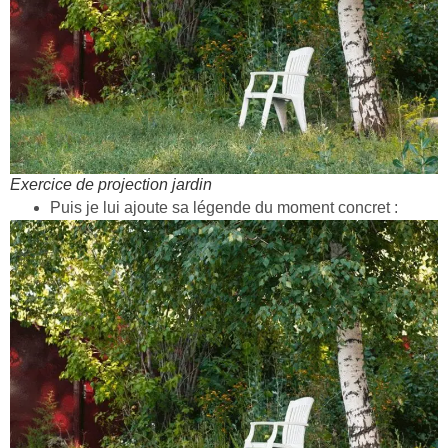
Exercice de projection jardin
Puis je lui ajoute sa légende du moment concret :