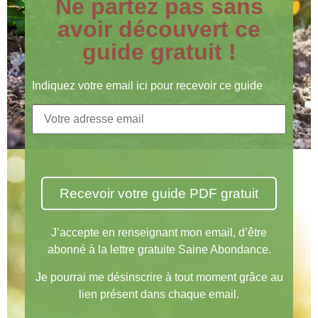
Ne partez pas sans
avoir découvert ce
guide gratuit !
Indiquez votre email ici pour recevoir ce guide
J’accepte en renseignant mon email, d’être
abonné à la lettre gratuite Saine Abondance.
Je pourrai me désinscrire à tout moment grâce au
lien présent dans chaque email.