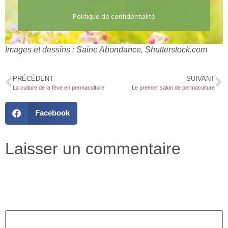
Politique de confidentialité
Images et dessins : Saine Abondance, Shutterstock.com
PRÉCÉDENT
SUIVANT
La culture de la fève en permaculture
Le premier salon de permaculture
Facebook
Laisser un commentaire
Votre adresse e-mail ne sera pas publiée.
Les champs
obligatoires sont indiqués avec
*
Commentaire
*