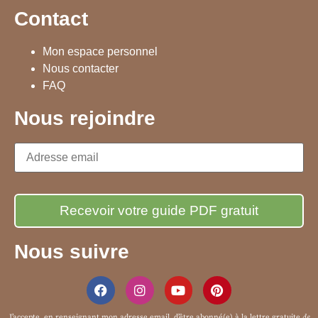
Contact
Mon espace personnel
Nous contacter
FAQ
Nous rejoindre
Nous suivre
J’accepte, en renseignant mon adresse email, d’être abonné(e) à la
lettre gratuite
de