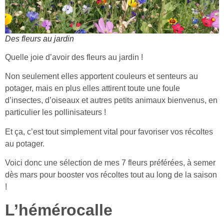
Des fleurs au jardin
Quelle joie d’avoir des fleurs au jardin !
Non seulement elles apportent couleurs et senteurs au
potager, mais en plus elles attirent toute une foule
d’insectes, d’oiseaux et autres petits animaux bienvenus, en
particulier les pollinisateurs !
Et ça, c’est tout simplement vital pour favoriser vos récoltes
au potager.
Voici donc une sélection de mes 7 fleurs préférées, à semer
dès mars pour booster vos récoltes tout au long de la saison
!
L’hémérocalle