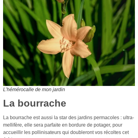
L’hémérocalle de mon jardin
La bourrache
La bourrache est aussi la star des jardins permacoles : ultra-
mellifère, elle sera parfaite en bordure de potager, pour
accueillir les pollinisateurs qui doubleront vos récoltes cet