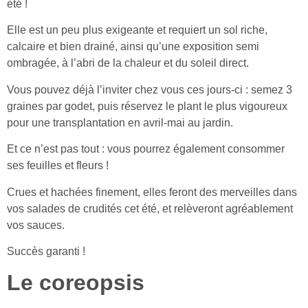
été !
Elle est un peu plus exigeante et requiert un sol riche,
calcaire et bien drainé, ainsi qu’une exposition semi
ombragée, à l’abri de la chaleur et du soleil direct.
Vous pouvez déjà l’inviter chez vous ces jours-ci : semez 3
graines par godet, puis réservez le plant le plus vigoureux
pour une transplantation en avril-mai au jardin.
Et ce n’est pas tout : vous pourrez également consommer
ses feuilles et fleurs !
Crues et hachées finement, elles feront des merveilles dans
vos salades de crudités cet été, et relèveront agréablement
vos sauces.
Succès garanti !
Le coreopsis