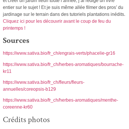
et créer un jardin fleuri toute l’année, j’ai rédigé un livre
entier sur le sujet ! Et je suis même allée filmer des pros’ du
jardinage sur le terrain dans des tutoriels plantations inédits.
Cliquez ici pour les découvrir avant le coup de feu du
printemps !
Sources
https://www.sativa.bio/fr_ch/engrais-verts/phacelie-gr16
https://www.sativa.bio/fr_ch/herbes-aromatiques/bourrache-
kr11
https://www.sativa.bio/fr_ch/fleurs/fleurs-
annuelles/coreopsis-b129
https://www.sativa.bio/fr_ch/herbes-aromatiques/menthe-
coreenne-kr60
Crédits photos