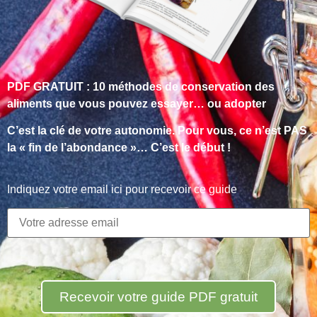
PDF GRATUIT : 10 méthodes de conservation des
aliments que vous pouvez essayer… ou adopter
C’est la clé de votre autonomie. Pour vous, ce n’est PAS
la « fin de l’abondance »… C’est le début !
Indiquez votre email ici pour recevoir ce guide