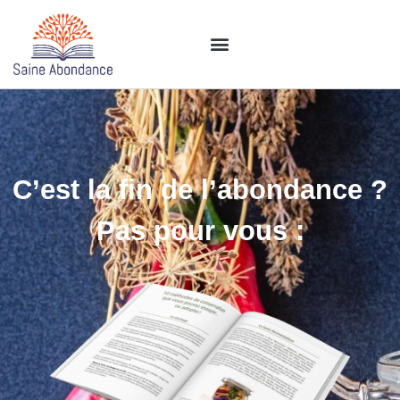
C’est la fin de l’abondance ?
Pas pour vous :