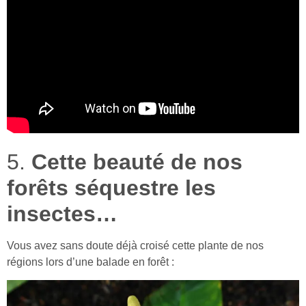
5.
Cette beauté de nos
forêts séquestre les
insectes…
Vous avez sans doute déjà croisé cette plante de nos
régions lors d’une balade en forêt :