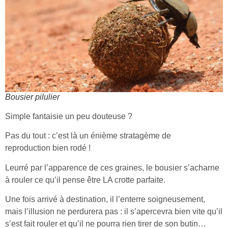
Bousier pilulier
Simple fantaisie un peu douteuse ?
Pas du tout : c’est là un énième stratagème de
reproduction bien rodé !
Leurré par l’apparence de ces graines, le bousier s’acharne
à rouler ce qu’il pense être LA crotte parfaite.
Une fois arrivé à destination, il l’enterre soigneusement,
mais l’illusion ne perdurera pas : il s’apercevra bien vite qu’il
s’est fait rouler et qu’il ne pourra rien tirer de son butin…