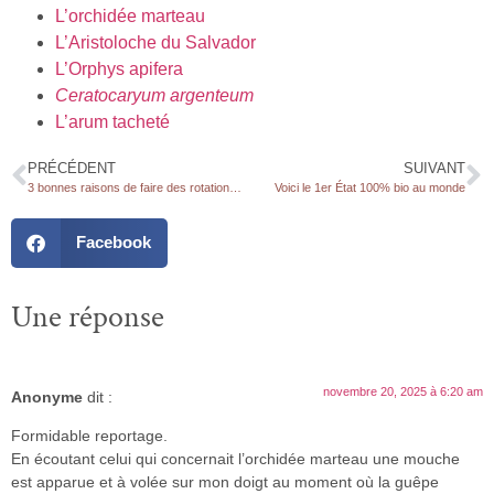
L’orchidée marteau
L’Aristoloche du Salvador
L’Orphys apifera
Ceratocaryum argenteum
L’arum tacheté
PRÉCÉDENT
SUIVANT
3 bonnes raisons de faire des rotations de cultures
Voici le 1er État 100% bio au monde
Facebook
Une réponse
novembre 20, 2025 à 6:20 am
Anonyme
dit :
Formidable reportage.
En écoutant celui qui concernait l’orchidée marteau une mouche
est apparue et à volée sur mon doigt au moment où la guêpe