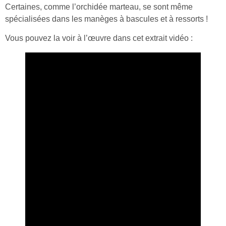
Certaines, comme l’orchidée marteau, se sont même
spécialisées dans les manèges à bascules et à ressorts !
Vous pouvez la voir à l’œuvre dans cet extrait vidéo :