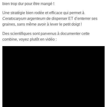
bien trop dur pour être mangé !
Une stratégie bien rodée et efficace qui permet à
Ceratocaryum argenteum
de disperser ET d’enterrer ses
graines, sans même avoir à lever le petit doigt !
Des scientifiques sont parvenus à documenter cette
combine, voyez plutôt en vidéo :