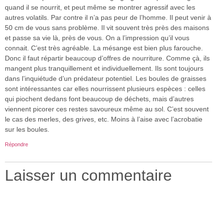
quand il se nourrit, et peut même se montrer agressif avec les
autres volatils. Par contre il n’a pas peur de l’homme. Il peut venir à
50 cm de vous sans problème. Il vit souvent très près des maisons
et passe sa vie là, près de vous. On a l’impression qu’il vous
connait. C’est très agréable. La mésange est bien plus farouche.
Donc il faut répartir beaucoup d’offres de nourriture. Comme çà, ils
mangent plus tranquillement et individuellement. Ils sont toujours
dans l’inquiétude d’un prédateur potentiel. Les boules de graisses
sont intéressantes car elles nourrissent plusieurs espèces : celles
qui piochent dedans font beaucoup de déchets, mais d’autres
viennent picorer ces restes savoureux même au sol. C’est souvent
le cas des merles, des grives, etc. Moins à l’aise avec l’acrobatie
sur les boules.
Répondre
Laisser un commentaire
Votre adresse e-mail ne sera pas publiée.
Les champs
obligatoires sont indiqués avec
*