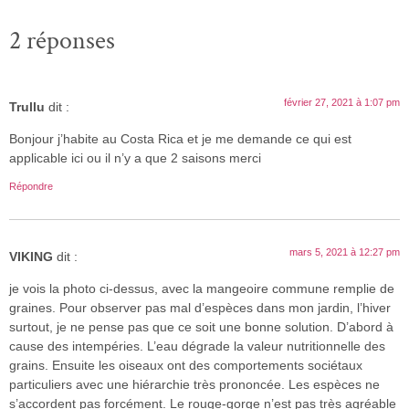
2 réponses
février 27, 2021 à 1:07 pm
Trullu
dit :
Bonjour j’habite au Costa Rica et je me demande ce qui est
applicable ici ou il n’y a que 2 saisons merci
Répondre
mars 5, 2021 à 12:27 pm
VIKING
dit :
je vois la photo ci-dessus, avec la mangeoire commune remplie de
graines. Pour observer pas mal d’espèces dans mon jardin, l’hiver
surtout, je ne pense pas que ce soit une bonne solution. D’abord à
cause des intempéries. L’eau dégrade la valeur nutritionnelle des
grains. Ensuite les oiseaux ont des comportements sociétaux
particuliers avec une hiérarchie très prononcée. Les espèces ne
s’accordent pas forcément. Le rouge-gorge n’est pas très agréable