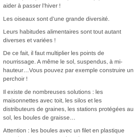
aider à passer l’hiver !
Les oiseaux sont d’une grande diversité.
Leurs habitudes alimentaires sont tout autant
diverses et variées !
De ce fait, il faut multiplier les points de
nourrissage. A même le sol, suspendus, à mi-
hauteur…Vous pouvez par exemple construire un
perchoir !
Il existe de nombreuses solutions : les
maisonnettes avec toit, les silos et les
distributeurs de graines, les stations protégées au
sol, les boules de graisse…
Attention : les boules avec un filet en plastique