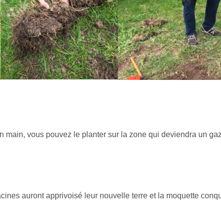
n main, vous pouvez le planter sur la zone qui deviendra un ga
racines auront apprivoisé leur nouvelle terre et la moquette conqu