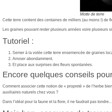
Motte de terre
Cette terre contient des centaines de milliers (au moins !) de f
Les graines pouvant rester plusieurs années voire plusieurs 
Tutoriel :
Semer à la volée cette terre ensemencée de graines local
Arroser abondamment.
Et place aux surprises des fleurs spontanées.
Encore quelques conseils pour
Comment associer cette notion de « propreté » de l’herbe bien 
auxiliaires naturels chez vous ?
Dans l’idéal pour la faune et la flore, il ne faudrait pas tondre