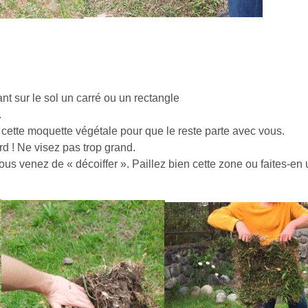
çant sur le sol un carré ou un rectangle
.
e cette moquette végétale pour que le reste parte avec vous.
d ! Ne visez pas trop grand.
vous venez de « décoiffer ». Paillez bien cette zone ou faites-en 