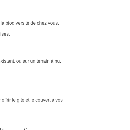
r la biodiversité de chez vous.
ises.
stant, ou sur un terrain à nu.
rir le gite et le couvert à vos