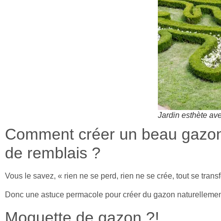
Jardin esthète ave
Comment créer un beau gazon 
de remblais ?
Vous le savez, « rien ne se perd, rien ne se crée, tout se trans
Donc une astuce permacole pour créer du gazon naturellement
Moquette de gazon ?!