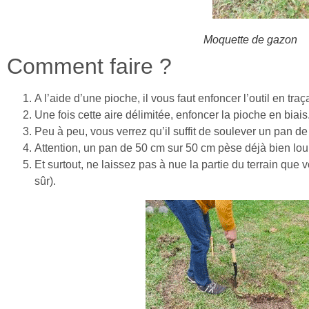
Moquette de gazon
Comment faire ?
A l’aide d’une pioche, il vous faut enfoncer l’outil en tra
Une fois cette aire délimitée, enfoncer la pioche en biais
Peu à peu, vous verrez qu’il suffit de soulever un pan d
Attention, un pan de 50 cm sur 50 cm pèse déjà bien lour
Et surtout, ne laissez pas à nue la partie du terrain que 
sûr).