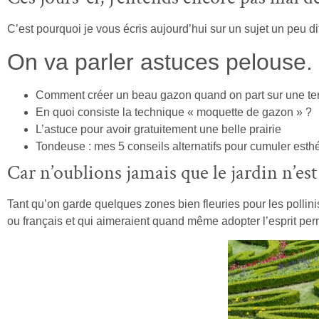
C’est pourquoi je vous écris aujourd’hui sur un sujet un peu di
On va parler astuces pelouse.
Comment créer un beau gazon quand on part sur une ter
En quoi consiste la technique « moquette de gazon » ?
L’astuce pour avoir gratuitement une belle prairie
Tondeuse : mes 5 conseils alternatifs pour cumuler esthé
Car n’oublions jamais que le jardin n’est
Tant qu’on garde quelques zones bien fleuries pour les pollini
ou français et qui aimeraient quand même adopter l’esprit pe