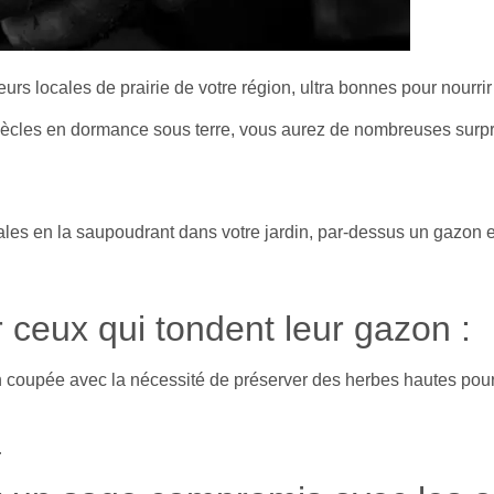
leurs locales de prairie de votre région, ultra bonnes pour nourri
siècles en dormance sous terre, vous aurez de nombreuses surpr
es en la saupoudrant dans votre jardin, par-dessus un gazon exi
 ceux qui tondent leur gazon :
coupée avec la nécessité de préserver des herbes hautes pour off
…