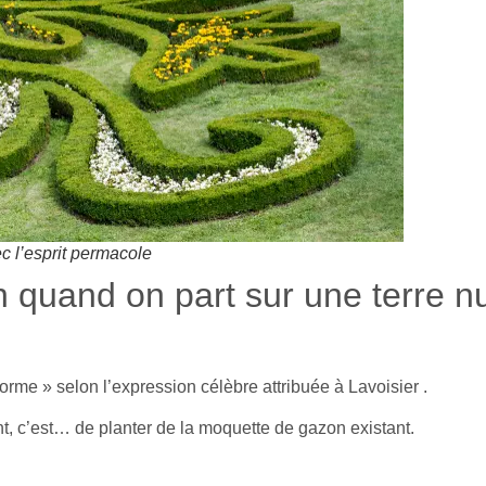
c l’esprit permacole
quand on part sur une terre nu
forme » selon l’expression célèbre attribuée à Lavoisier .
, c’est… de planter de la moquette de gazon existant.