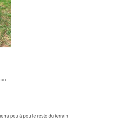
zon.
erra peu à peu le reste du terrain