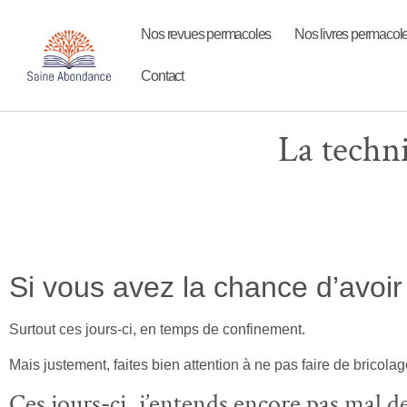
Nos revues permacoles
Nos livres permacol
Contact
La techn
Si vous avez la chance d’avoir u
Surtout ces jours-ci, en temps de confinement.
Mais justement, faites bien attention à ne pas faire de bricola
Ces jours-ci, j’entends encore pas mal 