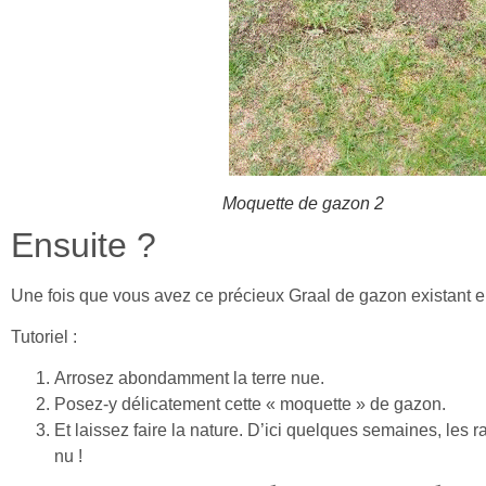
Moquette de gazon 2
Ensuite ?
Une fois que vous avez ce précieux Graal de gazon existant e
Tutoriel :
Arrosez abondamment la terre nue.
Posez-y délicatement cette « moquette » de gazon.
Et laissez faire la nature. D’ici quelques semaines, les 
nu !