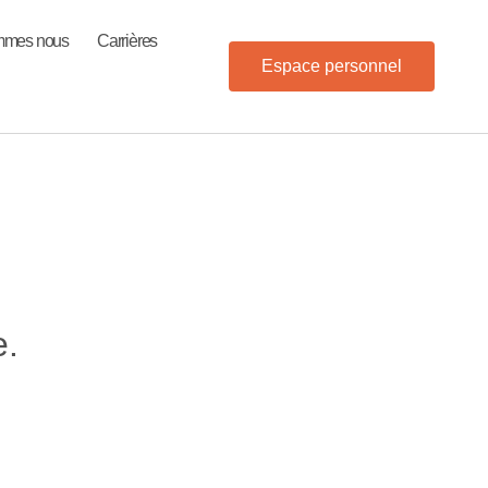
mmes nous
Carrières
Espace personnel
e.