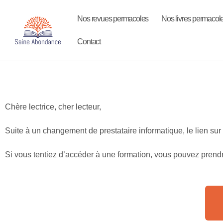
Nos revues permacoles
Nos livres permacol
Contact
Chère lectrice, cher lecteur,
Suite à un changement de prestataire informatique, le lien sur
Si vous tentiez d’accéder à une formation, vous pouvez prendr