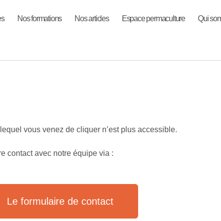
es
Nos formations
Nos articles
Espace permaculture
Qui so
 lequel vous venez de cliquer n’est plus accessible.
e contact avec notre équipe via :
Le formulaire de contact