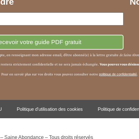
ndre
No
epte, en renseignant mon adresse email, d’être abonné(e) à la
lettre gratuite
de Saine Abo
 restera strictement confidentielle et ne sera jamais échangée.
Vous pouvez vous désins
Pour en savoir plus sur vos droits vous pouvez consulter notre
politique de confidentialité
.
U
Politique d'utilisation des cookies
Politique de confident
– Saine Abondance – Tous droits réservés