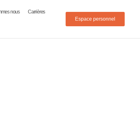
mmes nous
Carrières
Espace personnel