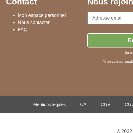
Contact
Nous rejoi
Mon espace personnel
Nous contacter
FAQ
J’acc
Votre adresse email
Mentions légales
CA
CGV
CG
© 2022 