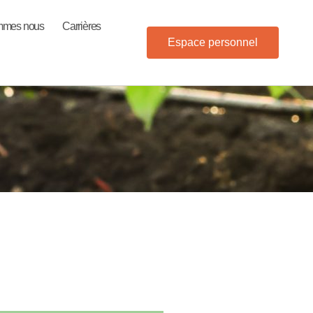
mmes nous
Carrières
Espace personnel