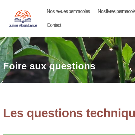
Nos revues permacoles
Nos livres permacol
Contact
Foire aux questions
Les questions techniq