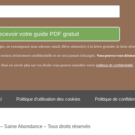
epte, en renseignant mon adresse email, d’être abonné(e) à la
lettre gratuite
de Saine Abo
 restera strictement confidentielle et ne sera jamais échangée.
Vous pouvez vous désins
Pour en savoir plus sur vos droits vous pouvez consulter notre
politique de confidentialité
.
U
Politique d'utilisation des cookies
Politique de confident
– Saine Abondance – Tous droits réservés