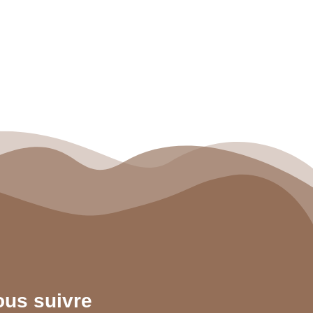
us suivre