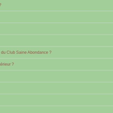
?
s du Club Saine Abondance ?
érieur ?