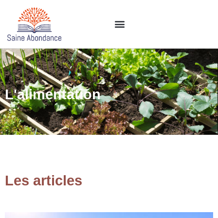
L'alimentation
Les articles​